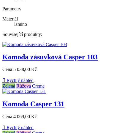
Parametry
Materiál
lamino
Související produkty:
Komoda zásuvková Casper 103
Cena
5 038,00 Kč

Rychlý náhled
Zelená
Růžová
Creme
Komoda Casper 131
Cena
4 069,00 Kč

Rychlý náhled