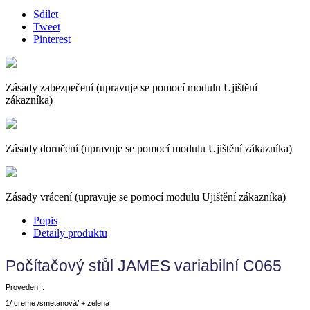
Sdílet
Tweet
Pinterest
Zásady zabezpečení (upravuje se pomocí modulu Ujištění
zákazníka)
Zásady doručení (upravuje se pomocí modulu Ujištění zákazníka)
Zásady vrácení (upravuje se pomocí modulu Ujištění zákazníka)
Popis
Detaily produktu
Počítačový stůl JAMES variabilní C065
Provedení :
1/ creme /smetanová/ + zelená