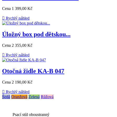
Cena
1 399,00 Kč

Rychlý náhled
Úložný box pod dětskou...
Cena
2 355,00 Kč

Rychlý náhled
Otočná židle KA-B 047
Cena
2 190,00 Kč

Rychlý náhled
Šedá
Oranžová
Zelená
Růžová
Psací stůl oboustranný