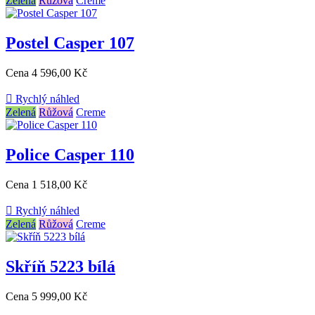
Zelená
Růžová
Creme
Postel Casper 107
Cena
4 596,00 Kč

Rychlý náhled
Zelená
Růžová
Creme
Police Casper 110
Cena
1 518,00 Kč

Rychlý náhled
Zelená
Růžová
Creme
Skříň 5223 bílá
Cena
5 999,00 Kč