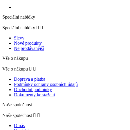
Speciální nabídky
Speciální nabídky


Slevy
Nové produkty
Nejprodávanější
Vše o nákupu
Vše o nákupu


Doprava a platba
Podmínky ochrany osobních údajů
Obchodní podmínky
Dokumenty ke stažení
Naše společnost
Naše společnost


O nás