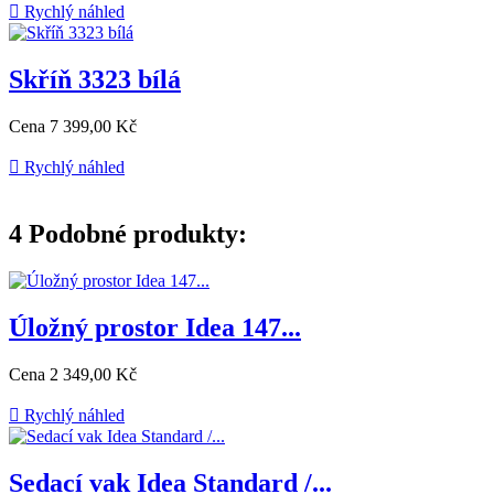

Rychlý náhled
Skříň 3323 bílá
Cena
7 399,00 Kč

Rychlý náhled
4
Podobné produkty:
Úložný prostor Idea 147...
Cena
2 349,00 Kč

Rychlý náhled
Sedací vak Idea Standard /...