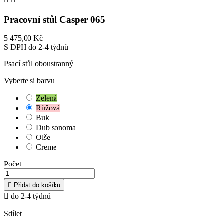
Pracovní stůl Casper 065
5 475,00 Kč
S DPH
do 2-4 týdnů
Psací stůl oboustranný
Vyberte si barvu
Zelená
Růžová
Buk
Dub sonoma
Olše
Creme
Počet

Přidat do košíku

do 2-4 týdnů
Sdílet