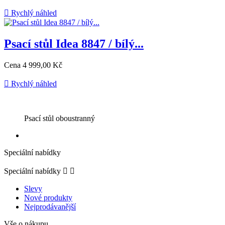

Rychlý náhled
Psací stůl Idea 8847 / bílý...
Cena
4 999,00 Kč

Rychlý náhled
Psací stůl oboustranný
Speciální nabídky
Speciální nabídky


Slevy
Nové produkty
Nejprodávanější
Vše o nákupu