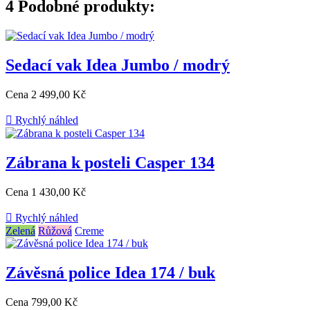
4
Podobné produkty:
Sedací vak Idea Jumbo / modrý
Cena
2 499,00 Kč

Rychlý náhled
Zábrana k posteli Casper 134
Cena
1 430,00 Kč

Rychlý náhled
Zelená
Růžová
Creme
Závěsná police Idea 174 / buk
Cena
799,00 Kč