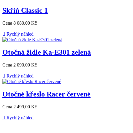
Skříň Classic 1
Cena
8 080,00 Kč

Rychlý náhled
Otočná židle Ka-E301 zelená
Cena
2 090,00 Kč

Rychlý náhled
Otočné křeslo Racer červené
Cena
2 499,00 Kč

Rychlý náhled