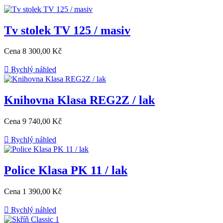
Tv stolek TV 125 / masiv
Cena
8 300,00 Kč

Rychlý náhled
Knihovna Klasa REG2Z / lak
Cena
9 740,00 Kč

Rychlý náhled
Police Klasa PK 11 / lak
Cena
1 390,00 Kč

Rychlý náhled