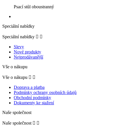
Psací stůl oboustranný
Speciální nabídky
Speciální nabídky


Slevy
Nové produkty
Nejprodávanější
Vše o nákupu
Vše o nákupu


Doprava a platba
Podmínky ochrany osobních údajů
Obchodní podmínky
Dokumenty ke stažení
Naše společnost
Naše společnost

