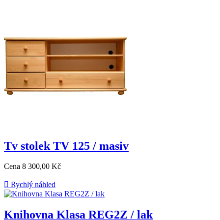
Tv stolek TV 125 / masiv
Cena
8 300,00 Kč

Rychlý náhled
Knihovna Klasa REG2Z / lak