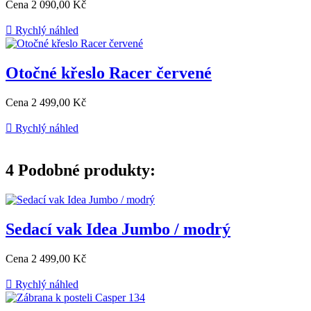
Cena
2 090,00 Kč

Rychlý náhled
Otočné křeslo Racer červené
Cena
2 499,00 Kč

Rychlý náhled
4
Podobné produkty:
Sedací vak Idea Jumbo / modrý
Cena
2 499,00 Kč

Rychlý náhled