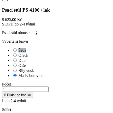
Psací stůl PS 4106 / lak
9 625,00 Kč
S DPH
do 2-4 týdnů
Psací stůl oboustranný
Vyberte si barvu
Šedá
Ořech
Dub
Olše
Bílý vosk
Masiv borovice
Počet

Přidat do košíku

do 2-4 týdnů
Sdílet