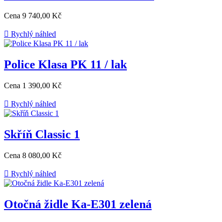
Cena
9 740,00 Kč

Rychlý náhled
Police Klasa PK 11 / lak
Cena
1 390,00 Kč

Rychlý náhled
Skříň Classic 1
Cena
8 080,00 Kč

Rychlý náhled
Otočná židle Ka-E301 zelená