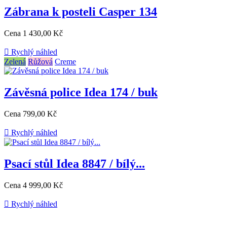
Zábrana k posteli Casper 134
Cena
1 430,00 Kč

Rychlý náhled
Zelená
Růžová
Creme
Závěsná police Idea 174 / buk
Cena
799,00 Kč

Rychlý náhled
Psací stůl Idea 8847 / bílý...
Cena
4 999,00 Kč

Rychlý náhled