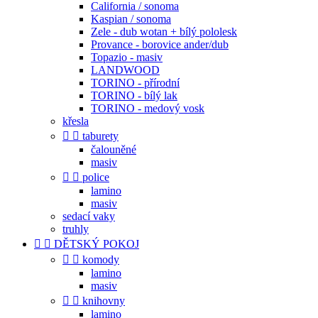
California / sonoma
Kaspian / sonoma
Zele - dub wotan + bílý pololesk
Provance - borovice ander/dub
Topazio - masiv
LANDWOOD
TORINO - přírodní
TORINO - bílý lak
TORINO - medový vosk
křesla


taburety
čalouněné
masiv


police
lamino
masiv
sedací vaky
truhly


DĚTSKÝ POKOJ


komody
lamino
masiv


knihovny
lamino