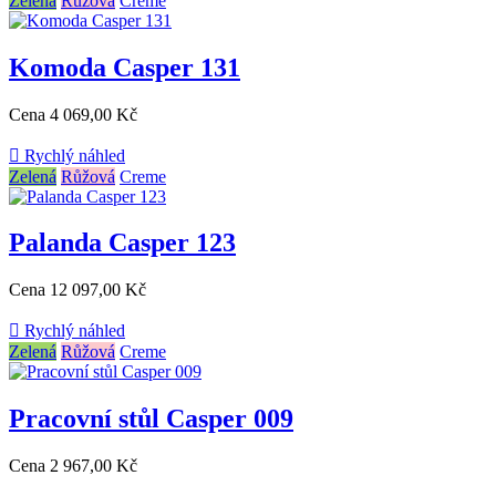
Zelená
Růžová
Creme
Komoda Casper 131
Cena
4 069,00 Kč

Rychlý náhled
Zelená
Růžová
Creme
Palanda Casper 123
Cena
12 097,00 Kč

Rychlý náhled
Zelená
Růžová
Creme
Pracovní stůl Casper 009
Cena
2 967,00 Kč