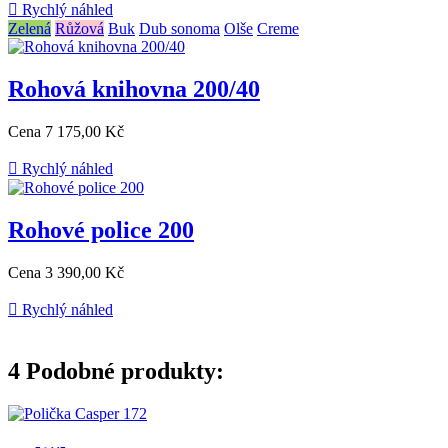

Rychlý náhled
Zelená
Růžová
Buk
Dub sonoma
Olše
Creme
Rohová knihovna 200/40
Cena
7 175,00 Kč

Rychlý náhled
Rohové police 200
Cena
3 390,00 Kč

Rychlý náhled
4
Podobné produkty: