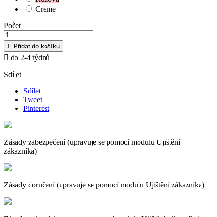
Creme
Počet

Přidat do košíku

do 2-4 týdnů
Sdílet
Sdílet
Tweet
Pinterest
Zásady zabezpečení (upravuje se pomocí modulu Ujištění
zákazníka)
Zásady doručení (upravuje se pomocí modulu Ujištění zákazníka)