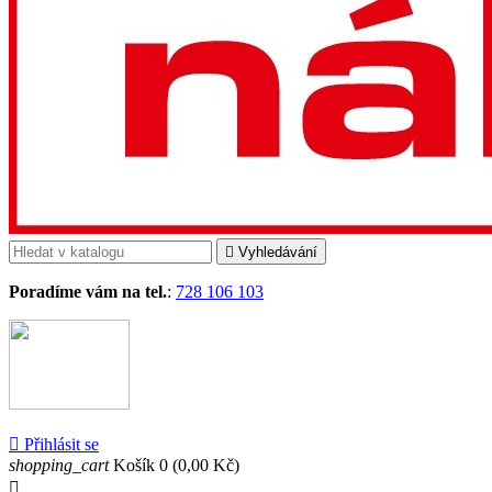

Vyhledávání
Poradíme vám na tel.
:
728 106 103

Přihlásit se
shopping_cart
Košík
0
(0,00 Kč)
