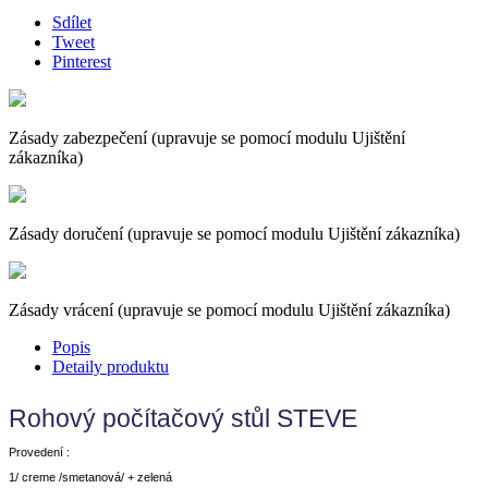
Sdílet
Tweet
Pinterest
Zásady zabezpečení (upravuje se pomocí modulu Ujištění
zákazníka)
Zásady doručení (upravuje se pomocí modulu Ujištění zákazníka)
Zásady vrácení (upravuje se pomocí modulu Ujištění zákazníka)
Popis
Detaily produktu
Rohový počítačový stůl STEVE
Provedení :
1/ creme /smetanová/ + zelená