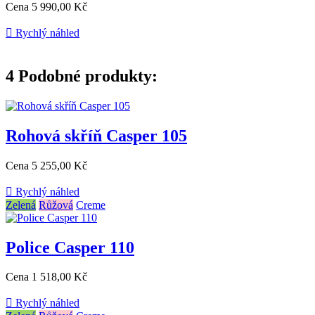
Cena
5 990,00 Kč

Rychlý náhled
4
Podobné produkty:
Rohová skříň Casper 105
Cena
5 255,00 Kč

Rychlý náhled
Zelená
Růžová
Creme
Police Casper 110
Cena
1 518,00 Kč

Rychlý náhled