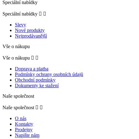
Speciální nabídky
Speciální nabídky


Slevy
Nové produkty
Nejprodávanější
Vše o nákupu
Vše o nákupu


Doprava a platba
Podmínky ochrany osobních údajů
Obchodní podmínky
Dokumenty ke stažení
Naše společnost
Naše společnost


O nás
Kontakty
Prodejny
Napište nám