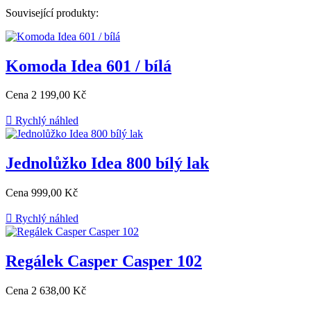
Související produkty:
Komoda Idea 601 / bílá
Cena
2 199,00 Kč

Rychlý náhled
Jednolůžko Idea 800 bílý lak
Cena
999,00 Kč

Rychlý náhled
Regálek Casper Casper 102
Cena
2 638,00 Kč