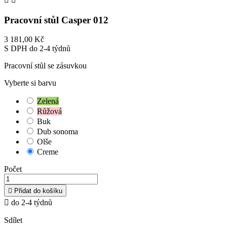
Pracovní stůl Casper 012
3 181,00 Kč
S DPH
do 2-4 týdnů
Pracovní stůl se zásuvkou
Vyberte si barvu
Zelená
Růžová
Buk
Dub sonoma
Olše
Creme
Počet

Přidat do košíku

do 2-4 týdnů
Sdílet