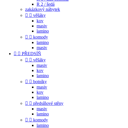
R 2 / šedá
zakázkový nábytek


věšáky
kov
masiv
lamino


komody
lamino
masiv


PŘEDSÍŇ


věšáky
masiv
kov
lamino


botníky
masiv
kov
lamino


předsíňové stěny
masiv
lamino


komody
lamino