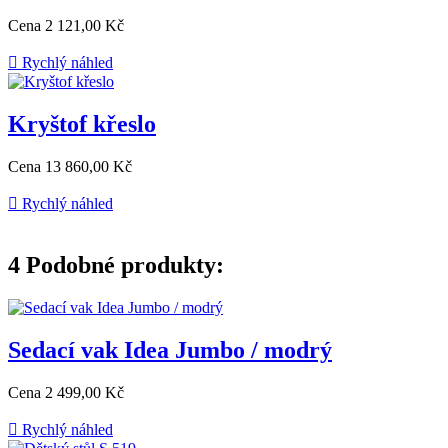
Cena
2 121,00 Kč

Rychlý náhled
Kryštof křeslo
Cena
13 860,00 Kč

Rychlý náhled
4
Podobné produkty:
Sedací vak Idea Jumbo / modrý
Cena
2 499,00 Kč

Rychlý náhled