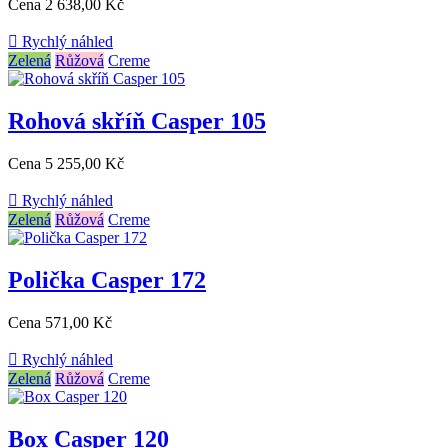
Cena
2 638,00 Kč

Rychlý náhled
Zelená
Růžová
Creme
Rohová skříň Casper 105
Cena
5 255,00 Kč

Rychlý náhled
Zelená
Růžová
Creme
Polička Casper 172
Cena
571,00 Kč

Rychlý náhled
Zelená
Růžová
Creme
Box Casper 120