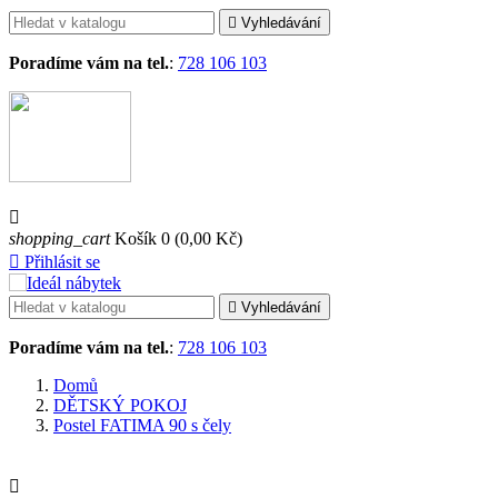

Vyhledávání
Poradíme vám na tel.
:
728 106 103

shopping_cart
Košík
0
(0,00 Kč)

Přihlásit se

Vyhledávání
Poradíme vám na tel.
:
728 106 103
Domů
DĚTSKÝ POKOJ
Postel FATIMA 90 s čely
