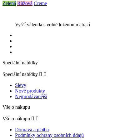
Zelená
Růžová
Creme
Vyšší válenda s volně loženou matrací
Speciální nabídky
Speciální nabídky


Slevy
Nové produkty
Nejprodávanější
Vše o nákupu
Vše o nákupu


Doprava a platba
Podmínky ochrany osobních údajů