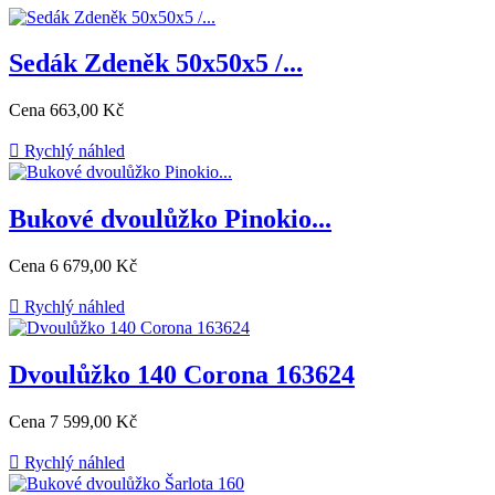
Sedák Zdeněk 50x50x5 /...
Cena
663,00 Kč

Rychlý náhled
Bukové dvoulůžko Pinokio...
Cena
6 679,00 Kč

Rychlý náhled
Dvoulůžko 140 Corona 163624
Cena
7 599,00 Kč

Rychlý náhled