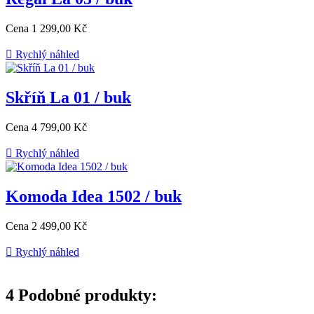
Cena
1 299,00 Kč

Rychlý náhled
Skříň La 01 / buk
Cena
4 799,00 Kč

Rychlý náhled
Komoda Idea 1502 / buk
Cena
2 499,00 Kč

Rychlý náhled
4
Podobné produkty: