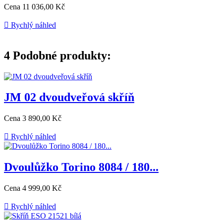
Cena
11 036,00 Kč

Rychlý náhled
4
Podobné produkty:
JM 02 dvoudveřová skříň
Cena
3 890,00 Kč

Rychlý náhled
Dvoulůžko Torino 8084 / 180...
Cena
4 999,00 Kč

Rychlý náhled