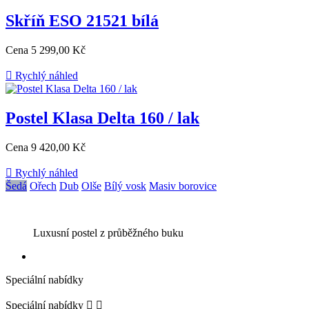
Skříň ESO 21521 bílá
Cena
5 299,00 Kč

Rychlý náhled
Postel Klasa Delta 160 / lak
Cena
9 420,00 Kč

Rychlý náhled
Šedá
Ořech
Dub
Olše
Bílý vosk
Masiv borovice
Luxusní postel z průběžného buku
Speciální nabídky
Speciální nabídky

