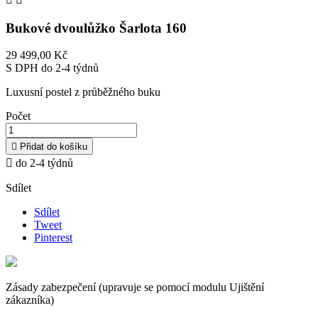
Bukové dvoulůžko Šarlota 160
29 499,00 Kč
S DPH
do 2-4 týdnů
Luxusní postel z průběžného buku
Počet

Přidat do košíku

do 2-4 týdnů
Sdílet
Sdílet
Tweet
Pinterest
Zásady zabezpečení (upravuje se pomocí modulu Ujištění
zákazníka)