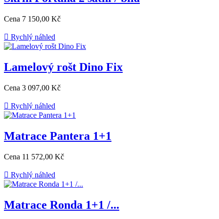
Cena
7 150,00 Kč

Rychlý náhled
Lamelový rošt Dino Fix
Cena
3 097,00 Kč

Rychlý náhled
Matrace Pantera 1+1
Cena
11 572,00 Kč

Rychlý náhled
Matrace Ronda 1+1 /...