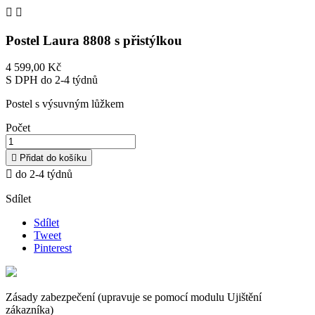


Postel Laura 8808 s přistýlkou
4 599,00 Kč
S DPH
do 2-4 týdnů
Postel s výsuvným lůžkem
Počet

Přidat do košíku

do 2-4 týdnů
Sdílet
Sdílet
Tweet
Pinterest
Zásady zabezpečení (upravuje se pomocí modulu Ujištění
zákazníka)