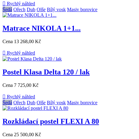

Rychlý náhled
Šedá
Ořech
Dub
Olše
Bílý vosk
Masiv borovice
Matrace NIKOLA 1+1...
Cena
13 268,00 Kč

Rychlý náhled
Postel Klasa Delta 120 / lak
Cena
7 725,00 Kč

Rychlý náhled
Šedá
Ořech
Dub
Olše
Bílý vosk
Masiv borovice
Rozkládací postel FLEXI A 80
Cena
25 500,00 Kč