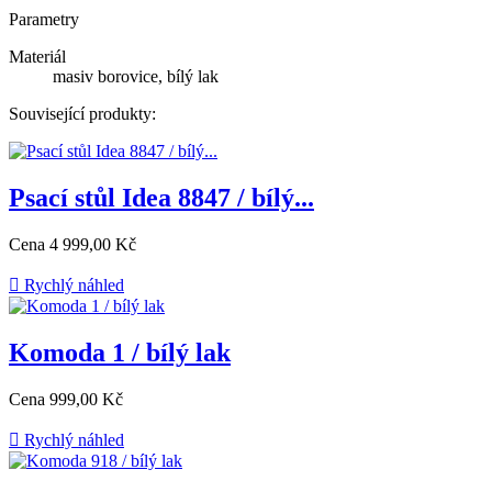
Parametry
Materiál
masiv borovice, bílý lak
Související produkty:
Psací stůl Idea 8847 / bílý...
Cena
4 999,00 Kč

Rychlý náhled
Komoda 1 / bílý lak
Cena
999,00 Kč

Rychlý náhled