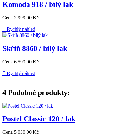
Komoda 918 / bílý lak
Cena
2 999,00 Kč

Rychlý náhled
Skříň 8860 / bílý lak
Cena
6 599,00 Kč

Rychlý náhled
4
Podobné produkty:
Postel Classic 120 / lak
Cena
5 030,00 Kč