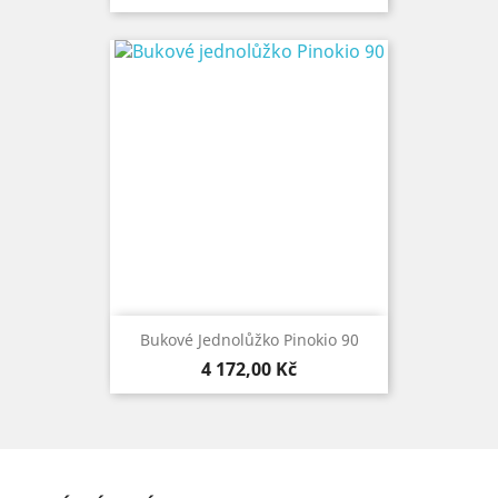
Bukové Jednolůžko Pinokio 90
Cena
4 172,00 Kč