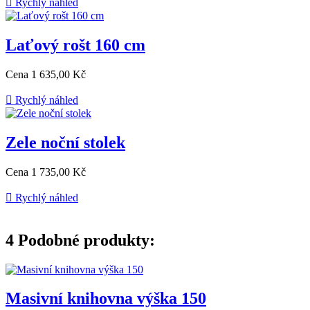

Rychlý náhled
Laťový rošt 160 cm
Cena
1 635,00 Kč

Rychlý náhled
Zele noční stolek
Cena
1 735,00 Kč

Rychlý náhled
4
Podobné produkty:
Masivní knihovna výška 150