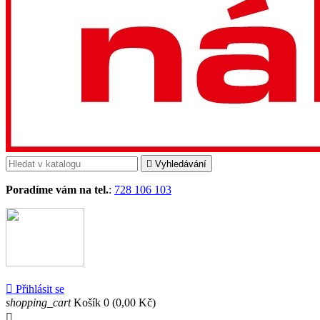

Vyhledávání
Poradíme vám na tel.
:
728 106 103

Přihlásit se
shopping_cart
Košík
0
(0,00 Kč)
