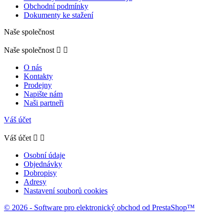
Obchodní podmínky
Dokumenty ke stažení
Naše společnost
Naše společnost


O nás
Kontakty
Prodejny
Napište nám
Naši partneři
Váš účet
Váš účet


Osobní údaje
Objednávky
Dobropisy
Adresy
Nastavení souborů cookies
© 2026 - Software pro elektronický obchod od PrestaShop™