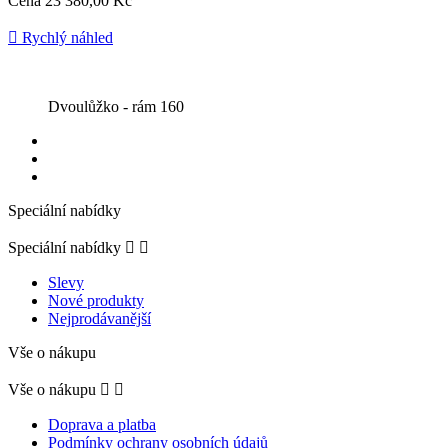
Cena
23 380,00 Kč

Rychlý náhled
Dvoulůžko - rám 160
Speciální nabídky
Speciální nabídky


Slevy
Nové produkty
Nejprodávanější
Vše o nákupu
Vše o nákupu


Doprava a platba
Podmínky ochrany osobních údajů