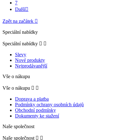
7
Další

Zpět na začátek

Speciální nabídky
Speciální nabídky


Slevy
Nové produkty
Nejprodávanější
Vše o nákupu
Vše o nákupu


Doprava a platba
Podmínky ochrany osobních údajů
Obchodní podmínky
Dokumenty ke stažení
Naše společnost
Naše společnost

