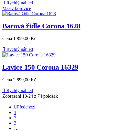

Rychlý náhled
Masiv borovice
Barová židle Corona 1628
Cena
1 859,00 Kč

Rychlý náhled
Lavice 150 Corona 16329
Cena
2 899,00 Kč

Rychlý náhled
Zobrazení 13-24 z 74 položek

Předchozí
1
2
3
…