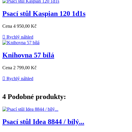
Psací stůl Kaspian 120 1d1s
Cena
4 950,00 Kč

Rychlý náhled
Knihovna 57 bílá
Cena
2 799,00 Kč

Rychlý náhled
4
Podobné produkty:
Psací stůl Idea 8844 / bílý...