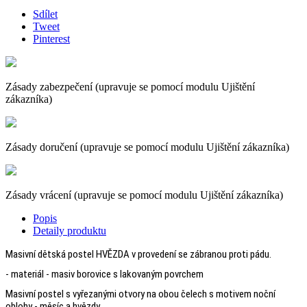
Sdílet
Tweet
Pinterest
Zásady zabezpečení (upravuje se pomocí modulu Ujištění
zákazníka)
Zásady doručení (upravuje se pomocí modulu Ujištění zákazníka)
Zásady vrácení (upravuje se pomocí modulu Ujištění zákazníka)
Popis
Detaily produktu
Masivní dětská postel HVĚZDA v provedení se zábranou proti pádu.
- materiál - masiv borovice s lakovaným povrchem
Masivní postel s vyřezanými otvory na obou čelech s motivem noční
oblohy - měsíc a hvězdy