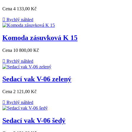
Cena
4 133,00 Kč

Rychlý náhled
Komoda zásuvková K 15
Cena
10 800,00 Kč

Rychlý náhled
Sedací vak V-06 zelený
Cena
2 121,00 Kč

Rychlý náhled
Sedací vak V-06 šedý