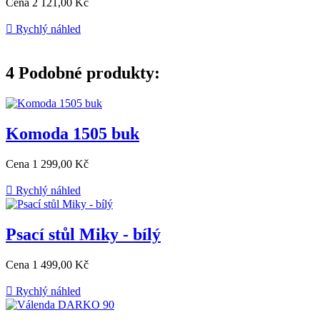
Cena
2 121,00 Kč

Rychlý náhled
4
Podobné produkty:
Komoda 1505 buk
Cena
1 299,00 Kč

Rychlý náhled
Psací stůl Miky - bílý
Cena
1 499,00 Kč

Rychlý náhled