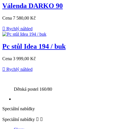
Válenda DARKO 90
Cena
7 580,00 Kč

Rychlý náhled
Pc stůl Idea 194 / buk
Cena
3 999,00 Kč

Rychlý náhled
Dětská postel 160/80
Speciální nabídky
Speciální nabídky

