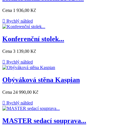
Cena
1 936,00 Kč

Rychlý náhled
Konferenční stolek...
Cena
3 139,00 Kč

Rychlý náhled
Obýváková stěna Kaspian
Cena
24 990,00 Kč

Rychlý náhled
MASTER sedací souprava...