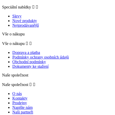
Speciální nabídky


Slevy
Nové produkty
Nejprodávanější
Vše o nákupu
Vše o nákupu


Doprava a platba
Podmínky ochrany osobních údajů
Obchodní podmínky
Dokumenty ke stažení
Naše společnost
Naše společnost


O nás
Kontakty
Prodejny
Napište nám
Naši partneři