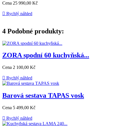
Cena
25 990,00 Kč

Rychlý náhled
4
Podobné produkty:
ZORA spodní 60 kuchyňská...
Cena
2 100,00 Kč

Rychlý náhled
Barová sestava TAPAS vosk
Cena
5 499,00 Kč

Rychlý náhled