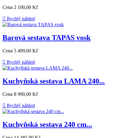
Cena
2 100,00 Kč

Rychlý náhled
Barová sestava TAPAS vosk
Cena
5 499,00 Kč

Rychlý náhled
Kuchyňská sestava LAMA 240...
Cena
8 990,00 Kč

Rychlý náhled
Kuchyňská sestava 240 cm...
Cena
14 485,00 Kč