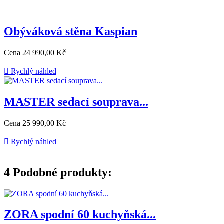
Obýváková stěna Kaspian
Cena
24 990,00 Kč

Rychlý náhled
MASTER sedací souprava...
Cena
25 990,00 Kč

Rychlý náhled
4
Podobné produkty:
ZORA spodní 60 kuchyňská...