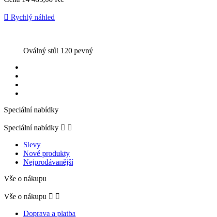

Rychlý náhled
Oválný stůl 120 pevný
Speciální nabídky
Speciální nabídky


Slevy
Nové produkty
Nejprodávanější
Vše o nákupu
Vše o nákupu


Doprava a platba