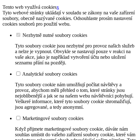
Tento web využívá cookies
x
Tyto webové stránky ukládají v souladu se zákony na vaše zařízení
soubory, obecně nazývané cookies. Odsouhlaste prosím nastavení
cookies souborů pro použití webu.
Nezbytně nutné soubory cookies
Tyto soubory cookie jsou nezbytné pro provoz našich služeb
a nelze je vypnout. Obvykle se nastavují pouze v reakci na
vaše akce, jako je například vytvoření účtu nebo uložení
seznamu přání na později.
Analytické soubory cookies
Tyto soubory cookie nám umožňují počítat návštěvy a
provoz, abychom měli přehled o tom, které stránky jsou
nejoblíbenější a jak se na našem webu návštěvníci pohybují.
Veškeré informace, které tyto soubory cookie shromažďují,
jsou agregované, a tedy anonymní.
Marketingové soubory cookies
Když přijmete marketingové soubory cookie, dáváte nám
souhlas umístit do vašeho zařízení soubory cookie, které vám