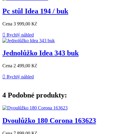
Pc stůl Idea 194 / buk
Cena
3 999,00 Kč

Rychlý náhled
Jednolůžko Idea 343 buk
Cena
2 499,00 Kč

Rychlý náhled
4
Podobné produkty:
Dvoulůžko 180 Corona 163623
Cena
7 899,00 Kč