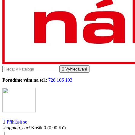

Vyhledávání
Poradíme vám na tel.
:
728 106 103

Přihlásit se
shopping_cart
Košík
0
(0,00 Kč)
