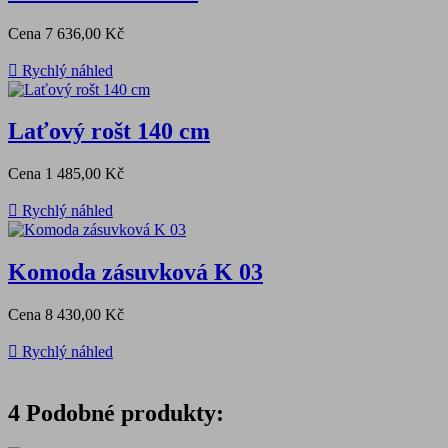
Cena
7 636,00 Kč

Rychlý náhled
Laťový rošt 140 cm
Cena
1 485,00 Kč

Rychlý náhled
Komoda zásuvková K 03
Cena
8 430,00 Kč

Rychlý náhled
4
Podobné produkty: