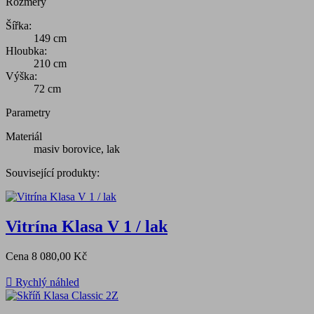
Rozměry
Šířka:
149 cm
Hloubka:
210 cm
Výška:
72 cm
Parametry
Materiál
masiv borovice, lak
Související produkty:
Vitrína Klasa V 1 / lak
Cena
8 080,00 Kč

Rychlý náhled