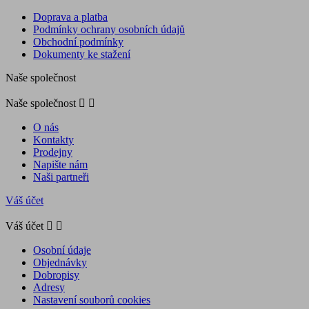
Doprava a platba
Podmínky ochrany osobních údajů
Obchodní podmínky
Dokumenty ke stažení
Naše společnost
Naše společnost


O nás
Kontakty
Prodejny
Napište nám
Naši partneři
Váš účet
Váš účet


Osobní údaje
Objednávky
Dobropisy
Adresy
Nastavení souborů cookies