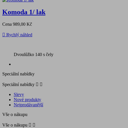
Komoda 1/ lak
Cena
989,00 Kč

Rychlý náhled
Dvoulůžko 140 s čely
Speciální nabídky
Speciální nabídky


Slevy
Nové produkty
Nejprodávanější
Vše o nákupu
Vše o nákupu

