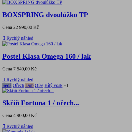
BOXSPRING dvoulůžko TP
Cena
22 990,00 Kč

Rychlý náhled
Postel Klasa Omega 160 / lak
Cena
7 540,00 Kč

Rychlý náhled
Šedá
Ořech
Dub
Olše
Bílý vosk
+1
Skříň Fortuna 1 / ořech...
Cena
4 900,00 Kč

Rychlý náhled