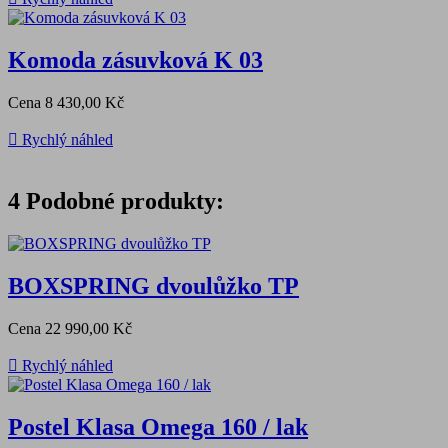
Komoda zásuvková K 03
Cena
8 430,00 Kč

Rychlý náhled
4
Podobné produkty:
BOXSPRING dvoulůžko TP
Cena
22 990,00 Kč

Rychlý náhled
Postel Klasa Omega 160 / lak