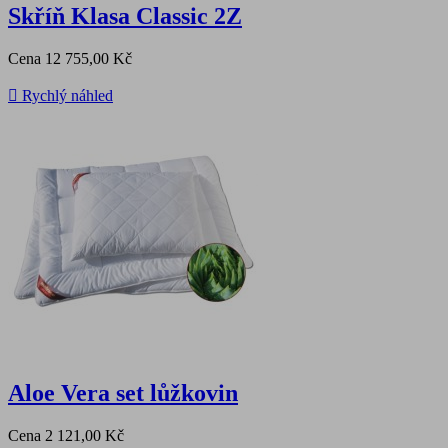
Skříň Klasa Classic 2Z
Cena
12 755,00 Kč

Rychlý náhled
Aloe Vera set lůžkovin
Cena
2 121,00 Kč