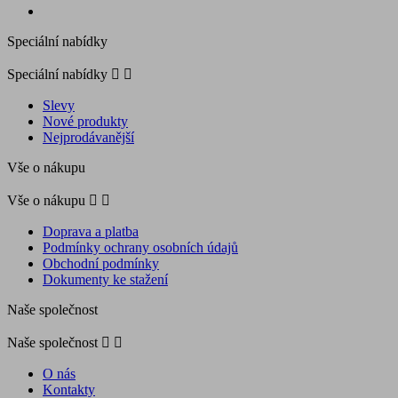
Speciální nabídky
Speciální nabídky


Slevy
Nové produkty
Nejprodávanější
Vše o nákupu
Vše o nákupu


Doprava a platba
Podmínky ochrany osobních údajů
Obchodní podmínky
Dokumenty ke stažení
Naše společnost
Naše společnost


O nás
Kontakty