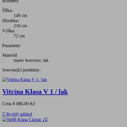
Rozměry
Šířka:
149 cm
Hloubka:
210 cm
Výška:
72 cm
Parametry
Materiál
masiv borovice, lak
Související produkty:
Vitrína Klasa V 1 / lak
Cena
8 080,00 Kč

Rychlý náhled