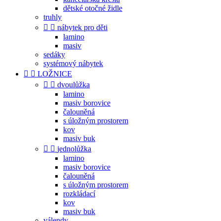
dětské otočné židle
truhly


nábytek pro děti
lamino
masiv
sedáky
systémový nábytek


LOŽNICE


dvoulůžka
lamino
masiv borovice
čalouněná
s úložným prostorem
kov
masiv buk


jednolůžka
lamino
masiv borovice
čalouněná
s úložným prostorem
rozkládací
kov
masiv buk
válendy