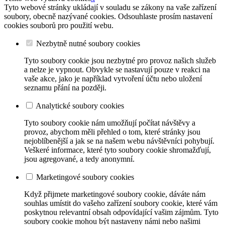
Tyto webové stránky ukládají v souladu se zákony na vaše zařízení
soubory, obecně nazývané cookies. Odsouhlaste prosím nastavení
cookies souborů pro použití webu.
Nezbytně nutné soubory cookies
Tyto soubory cookie jsou nezbytné pro provoz našich služeb
a nelze je vypnout. Obvykle se nastavují pouze v reakci na
vaše akce, jako je například vytvoření účtu nebo uložení
seznamu přání na později.
Analytické soubory cookies
Tyto soubory cookie nám umožňují počítat návštěvy a
provoz, abychom měli přehled o tom, které stránky jsou
nejoblíbenější a jak se na našem webu návštěvníci pohybují.
Veškeré informace, které tyto soubory cookie shromažďují,
jsou agregované, a tedy anonymní.
Marketingové soubory cookies
Když přijmete marketingové soubory cookie, dáváte nám
souhlas umístit do vašeho zařízení soubory cookie, které vám
poskytnou relevantní obsah odpovídající vašim zájmům. Tyto
soubory cookie mohou být nastaveny námi nebo našimi