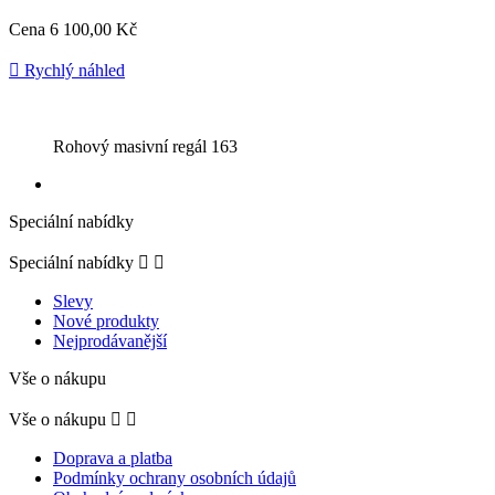
Cena
6 100,00 Kč

Rychlý náhled
Rohový masivní regál 163
Speciální nabídky
Speciální nabídky


Slevy
Nové produkty
Nejprodávanější
Vše o nákupu
Vše o nákupu


Doprava a platba
Podmínky ochrany osobních údajů