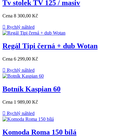
Tv stolek TV 125 / masiv
Cena
8 300,00 Kč

Rychlý náhled
Regál Tipi černá + dub Wotan
Cena
6 299,00 Kč

Rychlý náhled
Botník Kaspian 60
Cena
1 989,00 Kč

Rychlý náhled
Komoda Roma 150 bílá