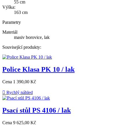
55 cm
Výška:
163 cm
Parametry
Materiál
masiv borovice, lak
Související produkty:
Police Klasa PK 10 / lak
Cena
1 390,00 Kč

Rychlý náhled
Psací stůl PS 4106 / lak
Cena
9 625,00 Kč