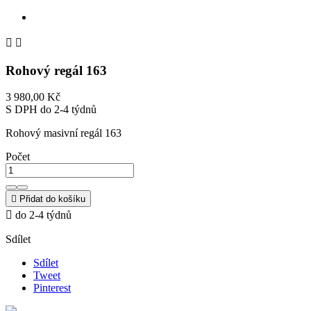


Rohový regál 163
3 980,00 Kč
S DPH
do 2-4 týdnů
Rohový masivní regál 163
Počet

Přidat do košíku

do 2-4 týdnů
Sdílet
Sdílet
Tweet
Pinterest