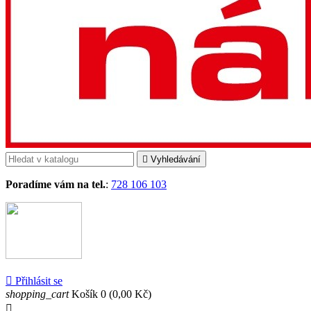

Vyhledávání
Poradíme vám na tel.
:
728 106 103

Přihlásit se
shopping_cart
Košík
0
(0,00 Kč)
