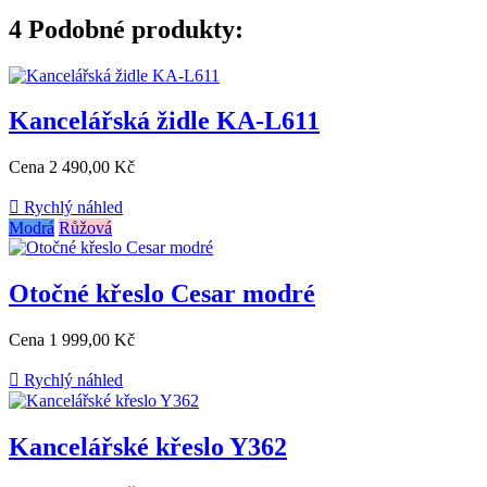
4
Podobné produkty:
Kancelářská židle KA-L611
Cena
2 490,00 Kč

Rychlý náhled
Modrá
Růžová
Otočné křeslo Cesar modré
Cena
1 999,00 Kč

Rychlý náhled
Kancelářské křeslo Y362