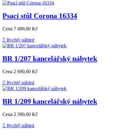
Psací stůl Corona 16334
Cena
7 499,00 Kč

Rychlý náhled
BR 1/207 kancelářský nábytek
Cena
2 690,00 Kč

Rychlý náhled
BR 1/209 kancelářský nábytek
Cena
2 390,00 Kč

Rychlý náhled