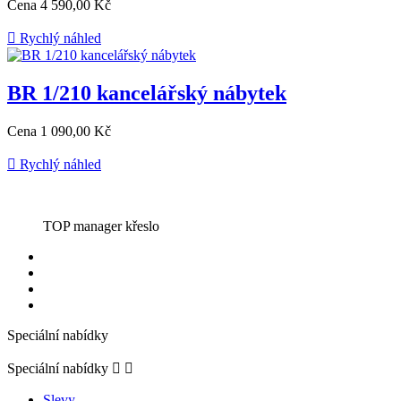
Cena
4 590,00 Kč

Rychlý náhled
BR 1/210 kancelářský nábytek
Cena
1 090,00 Kč

Rychlý náhled
TOP manager křeslo
Speciální nabídky
Speciální nabídky


Slevy