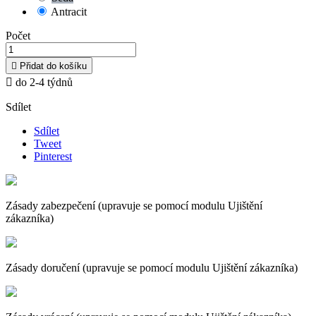
Antracit
Počet

Přidat do košíku

do 2-4 týdnů
Sdílet
Sdílet
Tweet
Pinterest
Zásady zabezpečení (upravuje se pomocí modulu Ujištění
zákazníka)
Zásady doručení (upravuje se pomocí modulu Ujištění zákazníka)