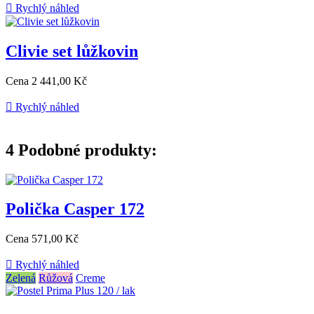

Rychlý náhled
Clivie set lůžkovin
Cena
2 441,00 Kč

Rychlý náhled
4
Podobné produkty:
Polička Casper 172
Cena
571,00 Kč

Rychlý náhled
Zelená
Růžová
Creme