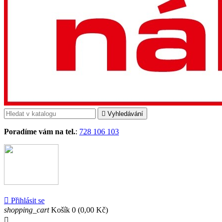

Vyhledávání
Poradíme vám na tel.
:
728 106 103

Přihlásit se
shopping_cart
Košík
0
(0,00 Kč)
