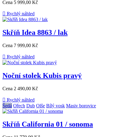
Cena
5 999,00 Kč

Rychlý náhled
Skříň Idea 8863 / lak
Cena
7 999,00 Kč

Rychlý náhled
Noční stolek Kubis pravý
Cena
2 490,00 Kč

Rychlý náhled
Šedá
Ořech
Dub
Olše
Bílý vosk
Masiv borovice
Skříň California 01 / sonoma