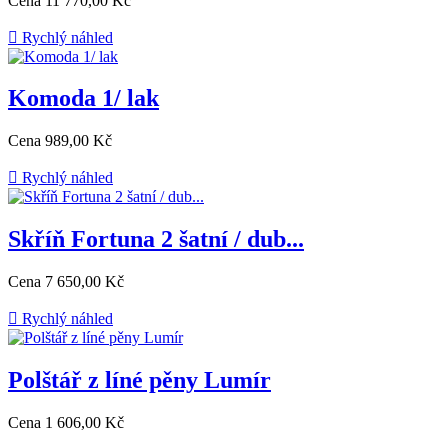
Cena
11 770,00 Kč

Rychlý náhled
Komoda 1/ lak
Cena
989,00 Kč

Rychlý náhled
Skříň Fortuna 2 šatní / dub...
Cena
7 650,00 Kč

Rychlý náhled
Polštář z líné pěny Lumír
Cena
1 606,00 Kč