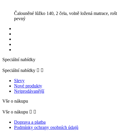
Čalouněné lůžko 140, 2 čela, volně ložená matrace, rošt
pevný
Speciální nabídky
Speciální nabídky


Slevy
Nové produkty
Nejprodávanější
Vše o nákupu
Vše o nákupu


Doprava a platba
Podmínky ochrany osobních údajů