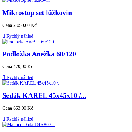
Mikrostop set lůžkovin
Cena
2 050,00 Kč

Rychlý náhled
Podložka Anežka 60/120
Cena
479,00 Kč

Rychlý náhled
Sedák KAREL 45x45x10 /...
Cena
663,00 Kč

Rychlý náhled