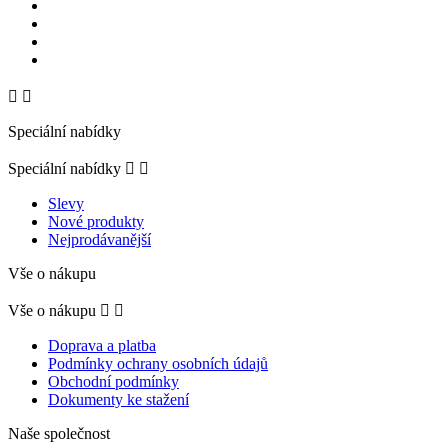


Speciální nabídky
Speciální nabídky


Slevy
Nové produkty
Nejprodávanější
Vše o nákupu
Vše o nákupu


Doprava a platba
Podmínky ochrany osobních údajů
Obchodní podmínky
Dokumenty ke stažení
Naše společnost