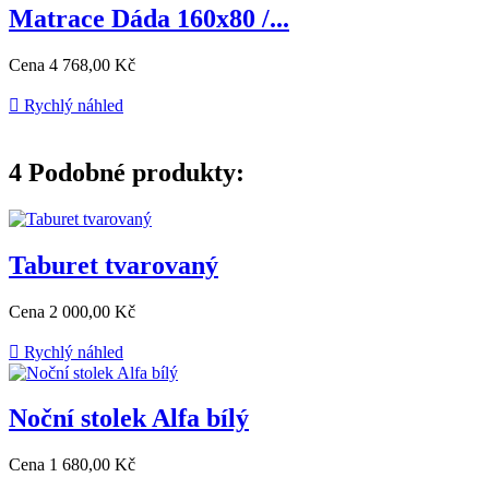
Matrace Dáda 160x80 /...
Cena
4 768,00 Kč

Rychlý náhled
4
Podobné produkty:
Taburet tvarovaný
Cena
2 000,00 Kč

Rychlý náhled
Noční stolek Alfa bílý
Cena
1 680,00 Kč