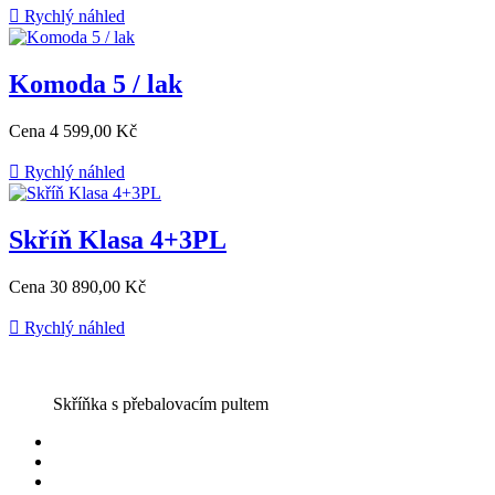

Rychlý náhled
Komoda 5 / lak
Cena
4 599,00 Kč

Rychlý náhled
Skříň Klasa 4+3PL
Cena
30 890,00 Kč

Rychlý náhled
Skříňka s přebalovacím pultem