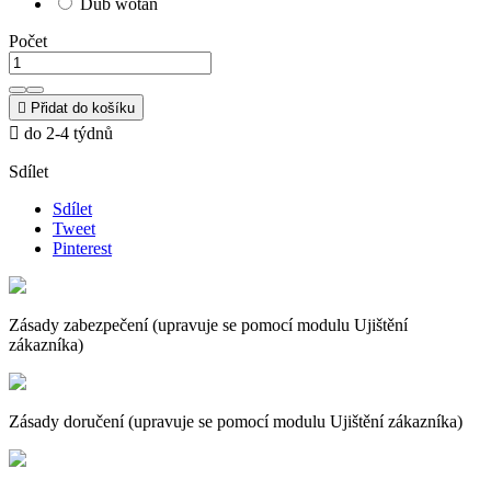
Dub wotan
Počet

Přidat do košíku

do 2-4 týdnů
Sdílet
Sdílet
Tweet
Pinterest
Zásady zabezpečení (upravuje se pomocí modulu Ujištění
zákazníka)
Zásady doručení (upravuje se pomocí modulu Ujištění zákazníka)