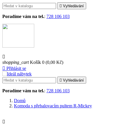

Vyhledávání
Poradíme vám na tel.
:
728 106 103

shopping_cart
Košík
0
(0,00 Kč)

Přihlásit se

Vyhledávání
Poradíme vám na tel.
:
728 106 103
Domů
Komoda s přebalovacím pultem R-Mickey
