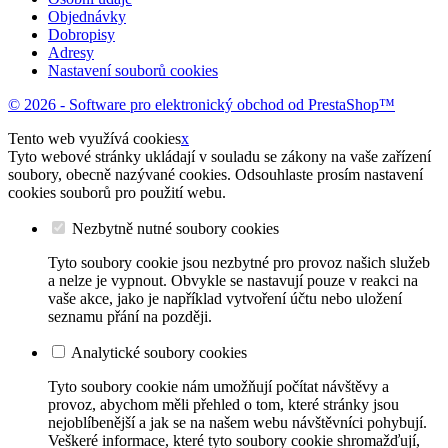
Objednávky
Dobropisy
Adresy
Nastavení souborů cookies
© 2026 - Software pro elektronický obchod od PrestaShop™
Tento web využívá cookies
x
Tyto webové stránky ukládají v souladu se zákony na vaše zařízení
soubory, obecně nazývané cookies. Odsouhlaste prosím nastavení
cookies souborů pro použití webu.
Nezbytně nutné soubory cookies
Tyto soubory cookie jsou nezbytné pro provoz našich služeb
a nelze je vypnout. Obvykle se nastavují pouze v reakci na
vaše akce, jako je například vytvoření účtu nebo uložení
seznamu přání na později.
Analytické soubory cookies
Tyto soubory cookie nám umožňují počítat návštěvy a
provoz, abychom měli přehled o tom, které stránky jsou
nejoblíbenější a jak se na našem webu návštěvníci pohybují.
Veškeré informace, které tyto soubory cookie shromažďují,