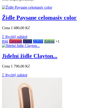
Židle Paysane celomasiv color
Cena
1 680,00 Kč

Rychlý náhled
Bílá
Červená
Černá
Modrá
Zelená
+1
Jídelní židle Clayton...
Cena
1 790,00 Kč

Rychlý náhled