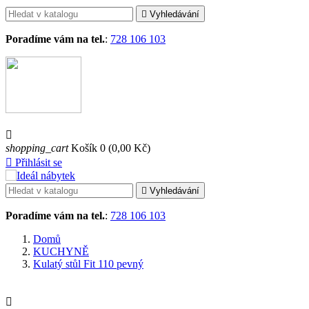

Vyhledávání
Poradíme vám na tel.
:
728 106 103

shopping_cart
Košík
0
(0,00 Kč)

Přihlásit se

Vyhledávání
Poradíme vám na tel.
:
728 106 103
Domů
KUCHYNĚ
Kulatý stůl Fit 110 pevný
