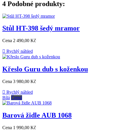
4
Podobné produkty:
Stůl HT-398 šedý mramor
Cena
2 490,00 Kč

Rychlý náhled
Křeslo Guru dub s koženkou
Cena
3 980,00 Kč

Rychlý náhled
Bílá
Černá
Barová židle AUB 1068
Cena
1 990,00 Kč