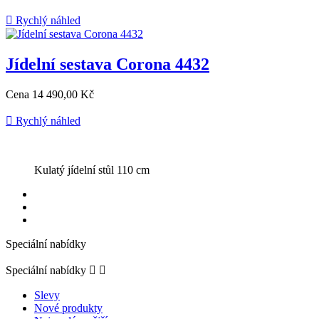

Rychlý náhled
Jídelní sestava Corona 4432
Cena
14 490,00 Kč

Rychlý náhled
Kulatý jídelní stůl 110 cm
Speciální nabídky
Speciální nabídky


Slevy
Nové produkty